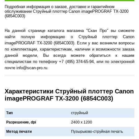
Подробная информация о заказе, доставке и гарантийном
обслуживании Струйный плоттер Canon imagePROGRAF TX-3200
(6854C003)
На данной странице каталога магазина "Скан Про" вы сможете
найти полную информацию о Струйный плоттер Canon
imagePROGRAF TX-3200 (6854C003). Если у вас возникли вопросы
по комплектации, характеристикам, наличии и возможности заказа
данной модели, Вы всегда можете обратиться к нашим
специалистам по телефону +7 (495) 374-65-94, или по электронной
почте info@scan-pro.ru.
Характеристики Струйный плоттер Canon
imagePROGRAF TX-3200 (6854C003)
Тип
струйный
Разрешение, dpi
2400 x 1200
Метод печати
Пузырьково-струйнaя печaть