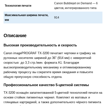
Canon Bubblejet on Demand — 6
Технология печати
цветов, интегрировaнного типa
Максимальная ширина печати,
914
мм
Описание
Высокая производительность и скорость
Canon imagePROGRAF TX-3200 печатает чертежи и графику на
рулонных носителях шириной до 36" (914 мм) с невероятной
скоростью: до 3,3 стр./мин. формата A1. Благодаря
высокопроизводительному механизму и оптимизированному
рабочему процессу вы сократите время ожидания и повысите
общую пропускную способность отдела.
Профессиональное качество 5-цветной системы
TX-3200 оснащён запатентованной 5-цветной технологией печати на
основе стойких пигментных чернил. Комплект из матовых и
глянцевых картриджей, а также дополнительного чёрного пигмента