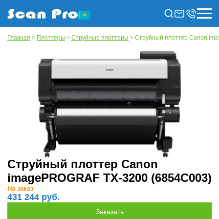
Главная
>
Плоттеры
>
Струйные плоттеры
> Струйный плоттер Canon im
Струйный плоттер Canon
imagePROGRAF TX-3200 (6854C003)
На заказ
431 244 руб.