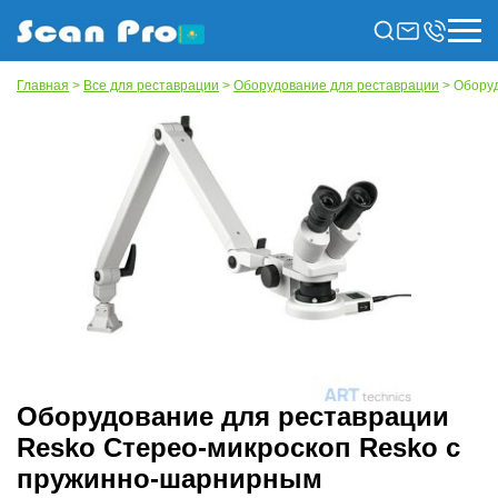
Главная
>
Все для реставрации
>
Оборудование для реставрации
> Оборуд
Оборудование для реставрации
Resko Стерео-микроскоп Resko с
пружинно-шарнирным