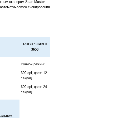
жным сканером Scan Master.
автоматического сканирования
ROBO SCAN
0
3650
Ручной режим:
300 dpi, цвет: 12
секунд
600 dpi, цвет: 24
секунд
мальном