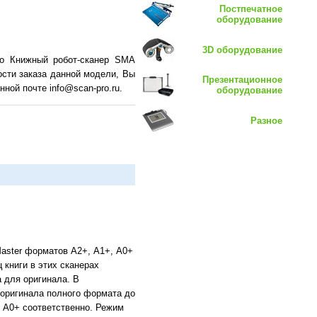
Постпечатное
оборудование
3D оборудование
 о Книжный робот-сканер SMA
ости заказа данной модели, Вы
Презентационное
ной почте info@scan-pro.ru.
оборудование
Разное
aster форматов А2+, А1+, А0+
книги в этих сканерах
 для оригинала. В
 оригинала полного формата до
и А0+ соответственно. Режим