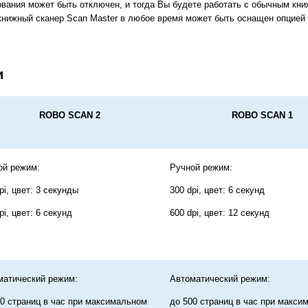
ования может быть отключен, и тогда Вы будете работать с обычным кни
книжный сканер Scan Master в любое время может быть оснащен опцией 
и
ROBO SCAN
2
ROBO SCAN
1
ой режим:
Ручной режим:
pi, цвет: 3 секунды
300 dpi, цвет: 6 секунд
pi, цвет: 6 секунд
600 dpi, цвет: 12 секунд
матический режим:
Автоматический режим:
0 страниц в час при максимальном
до 500 страниц в час при макси