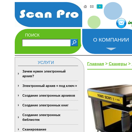
i
ПОИСК
О КОМПАНИИ
УСЛУГИ
Главная
>
Сканеры
>
Зачем нужен электронный
архив?
Электронный архив « под ключ »
Создание электронных архивов
Создание электронных книг
Создание электронных
библиотек
Сканирование