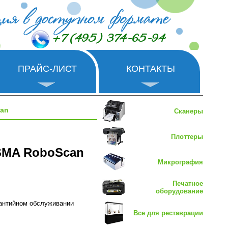
+7 (495) 374-65-94
ПРАЙС-ЛИСТ
КОНТАКТЫ
an
Сканеры
Плоттеры
SMA RoboScan
Микрография
Печатное
оборудование
рантийном обслуживании
Все для реставрации