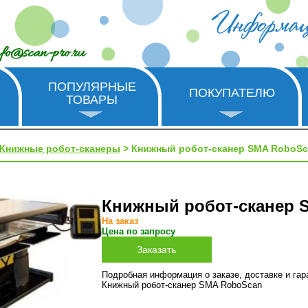
nfo@scan-pro.ru
ПОПУЛЯРНЫЕ
ПОКУПАТЕЛЮ
ТОВАРЫ
Книжные робот-сканеры
> Книжный робот-сканер SMA RoboSc
Книжный робот-сканер 
На заказ
Цена по запросу
Подробная информация о заказе, доставке и га
Книжный робот-сканер SMA RoboScan