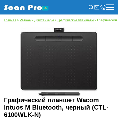
Главная
>
Разное
>
Дигитайзеры
>
Графические планшеты
> Графический 
Графический планшет Wacom
Intuos M Bluetooth, черный (CTL-
6100WLK-N)