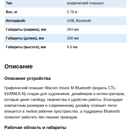
Тип
графический планшет
Вес, кг
0.78 кг
Интерфейс
USB, Bluetooth
Габариты (ширина), мм
264 мм
Габариты (длина), мм
200 мм
Габариты (высота), мм
8.8 мм
Описание
Описание устройства
Графический планшет Wacom Intuos M Bluetooth (модель CTL-
6100WLK-N) создан для художников, дизайнеров и иллюстраторов,
которые ценят свободу творчества и удобство работы. Благодаря
компактным размерам и современному дизайну планшет легко
впишется в любое рабочее пространство, а поддержка Bluetooth
позволит работать без лишних проводов.
Рабочая область и габариты