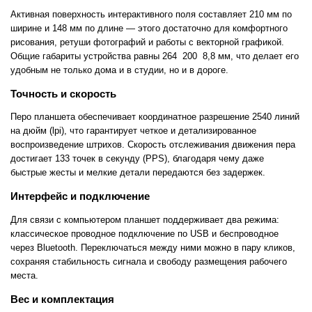
Активная поверхность интерактивного поля составляет 210 мм по
ширине и 148 мм по длине — этого достаточно для комфортного
рисования, ретуши фотографий и работы с векторной графикой.
Общие габариты устройства равны 264 200 8,8 мм, что делает его
удобным не только дома и в студии, но и в дороге.
Точность и скорость
Перо планшета обеспечивает координатное разрешение 2540 линий
на дюйм (lpi), что гарантирует четкое и детализированное
воспроизведение штрихов. Скорость отслеживания движения пера
достигает 133 точек в секунду (PPS), благодаря чему даже
быстрые жесты и мелкие детали передаются без задержек.
Интерфейс и подключение
Для связи с компьютером планшет поддерживает два режима:
классическое проводное подключение по USB и беспроводное
через Bluetooth. Переключаться между ними можно в пару кликов,
сохраняя стабильность сигнала и свободу размещения рабочего
места.
Вес и комплектация