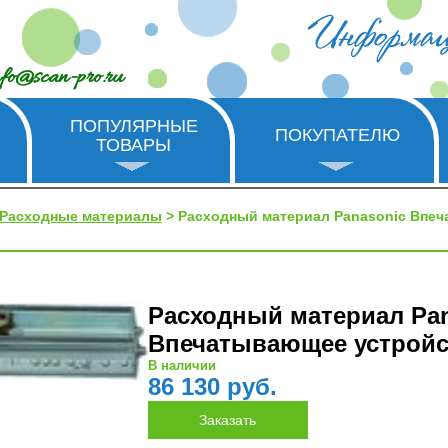
nfo@scan-pro.ru
ПОПУЛЯРНЫЕ
ПОКУПАТЕЛЮ
ТОВАРЫ
Расходные материалы
> Расходный материал Panasonic Впе
Расходный материал Pa
Впечатывающее устройс
В наличии
86 130 руб.