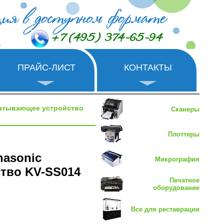
+7 (495) 374-65-94
ПРАЙС-ЛИСТ
КОНТАКТЫ
чатывающее устройство
Сканеры
Плоттеры
nasonic
Микрография
тво KV-SS014
Печатное
оборудование
Все для реставрации