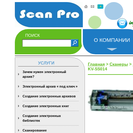
i
ПОИСК
О КОМПАНИИ
УСЛУГИ
Главная
>
Сканеры
>
KV-SS014
Зачем нужен электронный
архив?
Электронный архив « под ключ »
Создание электронных архивов
Создание электронных книг
Создание электронных
библиотек
Сканирование