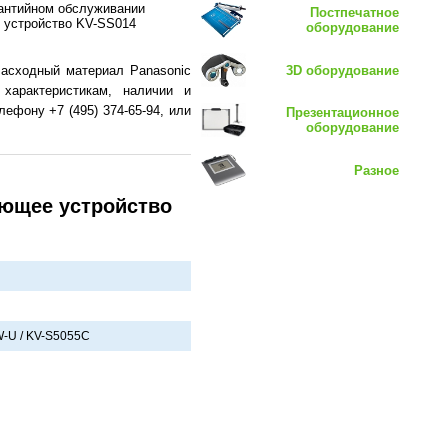
рантийном обслуживании
Постпечатное
 устройство KV-SS014
оборудование
3D оборудование
Расходный материал Panasonic
характеристикам, наличии и
ефону +7 (495) 374-65-94, или
Презентационное
оборудование
Разное
ающее устройство
-U / KV-S5055C