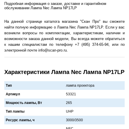
Подробная информация о заказе, доставке и гарантийном
обслуживании Лампа Nec Лампа NP17LP
На данной странице каталога магазина "Скан Про" вы сможете
найти полную информацию о Лампа Nec Лампа NP17LP. Если у вас
возникли вопросы по комплектации, характеристикам, наличии и
возможности заказа данной модели, Вы всегда можете обратиться
к нашим специалистам по телефону +7 (495) 374-65-94, или по
электронной почте info@scan-pro.ru.
Характеристики Лампа Nec Лампа NP17LP
Тип
лампа проектора
Артикул
53321
Мощность лампы, Вт
265
Тип лампы
UHP
Ресурс лампы, ч
3000/3500
NEC