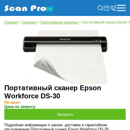
Главная
>
Сканеры
>
Портативные сканеры
> Портативный сканер Epson W
Портативный сканер Epson
Workforce DS-30
На заказ
Цена по запросу
Подробная информация о заказе, доставке и гарантийном
обслуживании Портативный сканер Epson Workforce DS-30