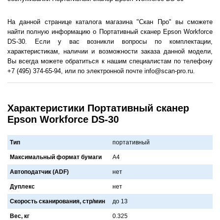
На данной странице каталога магазина "Скан Про" вы сможете
найти полную информацию о Портативный сканер Epson Workforce
DS-30. Если у вас возникли вопросы по комплектации,
характеристикам, наличии и возможности заказа данной модели,
Вы всегда можете обратиться к нашим специалистам по телефону
+7 (495) 374-65-94, или по электронной почте info@scan-pro.ru.
Характеристики Портативный сканер
Epson Workforce DS-30
Тип
портативный
Максимальный формат бумаги
A4
Автоподатчик (ADF)
нет
Дуплекс
нет
Скорость сканирования, стр/мин
до 13
Вес, кг
0.325