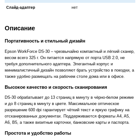
Слайд-адаптер
нет
Описание
Портативность и стильный дизайн
Epson WorkForce DS-30 – чрезвычайно компактный и лёгкий сканер,
весом всего 325 г. Он питается напрямую от порта USB 2.0, не
требуя дополнительного адаптера. Элегантный корпус и
минималистичный дизайн позволяют брать устройство в поездки, а
также удобно размещать на рабочем столе дома или в офисе.
Высокое качество и скорость сканирования
DS-30 обрабатывает до 13 страниц в минуту в чёрно-белом режиме
и до 8 страниц в минуту в цвете. Максимальное оптическое
разрешение 600 dpi гарантирует чёткий текст и яркую графику на
отсканированных документах. Поддерживаются форматы A4, A5,
A6, B5, а также визитные карточки, банковские карты и паспорта.
Простота и удобство работы