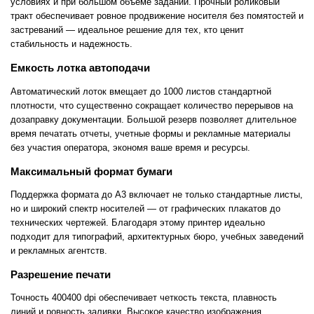
условиях и при большом объеме заданий. Прочный роликовый
тракт обеспечивает ровное продвижение носителя без помятостей и
застреваний — идеальное решение для тех, кто ценит
стабильность и надежность.
Емкость лотка автоподачи
Автоматический лоток вмещает до 1000 листов стандартной
плотности, что существенно сокращает количество перерывов на
дозаправку документации. Большой резерв позволяет длительное
время печатать отчеты, учетные формы и рекламные материалы
без участия оператора, экономя ваше время и ресурсы.
Максимальный формат бумаги
Поддержка формата до A3 включает не только стандартные листы,
но и широкий спектр носителей — от графических плакатов до
технических чертежей. Благодаря этому принтер идеально
подходит для типографий, архитектурных бюро, учебных заведений
и рекламных агентств.
Разрешение печати
Точность 400400 dpi обеспечивает четкость текста, плавность
линий и ровность заливки. Высокое качество изображения