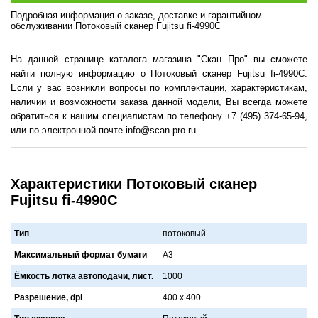
Подробная информация о заказе, доставке и гарантийном
обслуживании Потоковый сканер Fujitsu fi-4990C
На данной странице каталога магазина "Скан Про" вы сможете
найти полную информацию о Потоковый сканер Fujitsu fi-4990C.
Если у вас возникли вопросы по комплектации, характеристикам,
наличии и возможности заказа данной модели, Вы всегда можете
обратиться к нашим специалистам по телефону +7 (495) 374-65-94,
или по электронной почте info@scan-pro.ru.
Характеристики Потоковый сканер
Fujitsu fi-4990C
Тип
потоковый
Максимальный формат бумаги
A3
Ёмкость лотка автоподачи, лист.
1000
Разрешение, dpi
400 х 400