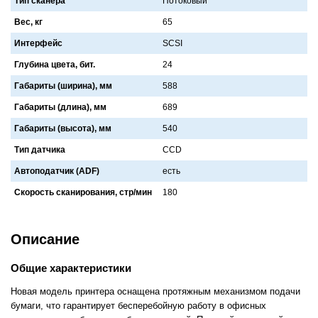
Тип сканера
Потоковый
Вес, кг
65
Интерфейс
SCSI
Глубина цвета, бит.
24
Габариты (ширина), мм
588
Габариты (длина), мм
689
Габариты (высота), мм
540
Тип датчика
CCD
Автоподатчик (ADF)
есть
Скорость сканирования, стр/мин
180
Описание
Общие характеристики
Новая модель принтера оснащена протяжным механизмом подачи
бумаги, что гарантирует бесперебойную работу в офисных