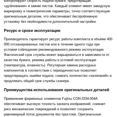
контролируют скорость подачи бумаги, предотвращая
«дублювания» и зажим листов. Каждый элемент имеет заводскую
маркировку и геометрические параметры, точно соответствующие
оригинальным деталям, что обеспечивает беспроблемную
установку без необходимости дополнительной настройки.
Ресурс и сроки эксплуатации
Производитель гарантирует ресурс работы комплекта в объёме 400
000 отсканированных листов или в течение одного года при
условии соблюдения рекомендованного режима эксплуатации.
Фактический срок службы может варьироваться в зависимости от
качества бумаги, режима работы и условий эксплуатации
(температура, влажность). Регулярная замена расходных
компонентов в соответствии с периодичностью позволяет
предотвращать ошибки подачи, снижать количество «залипаний» и
продлевать общий срок службы сканера.
Преимущества использования оригинальных деталей
Применение фирменных элементов Fujitsu CON-3334-004A
обеспечивает высокую точность захвата изображений, снижает
риск механических повреждений и позволяет сохранять
равномерный поток документов без простоев. Оригинальные