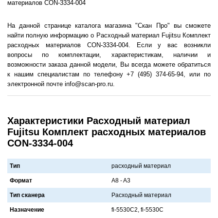
материалов CON-3334-004
На данной странице каталога магазина "Скан Про" вы сможете
найти полную информацию о Расходный материал Fujitsu Комплект
расходных материалов CON-3334-004. Если у вас возникли
вопросы по комплектации, характеристикам, наличии и
возможности заказа данной модели, Вы всегда можете обратиться
к нашим специалистам по телефону +7 (495) 374-65-94, или по
электронной почте info@scan-pro.ru.
Характеристики Расходный материал
Fujitsu Комплект расходных материалов
CON-3334-004
Тип
расходный материал
Формат
A8 - A3
Тип сканера
Рaсходный мaтериaл
Назначение
fi-5530C2, fi-5530C