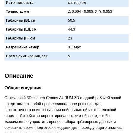
Источник света
светодиод
Точность, мм
Z: 0.004 - 0.008; X, Y: 0.053
Габариты (В), см
50.5
Габариты (Ш), см
44.3
Габариты (Г), см
23
Разрешение камер
3.1 Mpx
Время считывания, сек
5
Описание
Общие сведения
Оптический 3D сканер Cronos AURUM 3D с одной рабочей зоной
представляет собой профессиональное решение для
высокоточного оцифровывания небольших объектов сложной
формы. Устройство спроектировано таким образом, чтобы
максимально упростить процесс сбора трёхмерных данных и
сократить время подготовки модели для последующего анализа