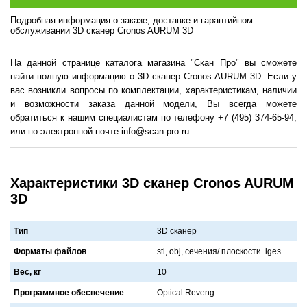
Подробная информация о заказе, доставке и гарантийном
обслуживании 3D сканер Cronos AURUM 3D
На данной странице каталога магазина "Скан Про" вы сможете
найти полную информацию о 3D сканер Cronos AURUM 3D. Если у
вас возникли вопросы по комплектации, характеристикам, наличии
и возможности заказа данной модели, Вы всегда можете
обратиться к нашим специалистам по телефону +7 (495) 374-65-94,
или по электронной почте info@scan-pro.ru.
Характеристики 3D сканер Cronos AURUM
3D
Тип
3D сканер
Форматы файлов
stl, obj, сечения/ плоскости .iges
Вес, кг
10
Программное обеспечение
Optical Reveng