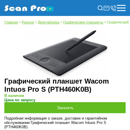
Главная
>
Разное
>
Дигитайзеры
>
Графические планшеты
> Графический 
Графический планшет Wacom
Intuos Pro S (PTH460K0B)
В наличии
Цена по запросу
Подробная информация о заказе, доставке и гарантийном
обслуживании Графический планшет Wacom Intuos Pro S
(PTH460K0B)