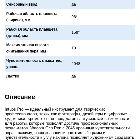
Сенсорный ввод
да
Рабочая область планшета
98*
(ширина), мм
Рабочая область планшета
158*
(длина), мм
Максимальная высота
10
считывания пера, мм
Чувствительность к нажатию,
2048
уровн.
Ластик
да
Описание
Intuos Pro — идеальный инструмент для творческих
профессионалов, таких как фотографы, дизайнеры и цифровые
художники. Кроме того, он предлагает энтузиастам возможности
для работы, которые позволят достичь профессиональных
результатов. Wacom Grip Pen с 2048 уровнями чувствительности
пера к нажиму, распознаванием нажатия в 1 грамм и
чувствительности к углу наклона позволяет художникам создавать