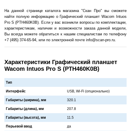
На данной странице каталога магазина "Скан Про" вы сможете
найти полную информацию о Графический планшет Wacom Intuos
Pro S (PTH460K0B). Если у вас возникли вопросы по комплектации,
характеристикам, наличии и возможности заказа данной модели,
Вы всегда можете обратиться к нашим специалистам по телефону
+7 (495) 374-65-94, или по электронной почте info@scan-pro.ru.
Характеристики Графический планшет
Wacom Intuos Pro S (PTH460K0B)
Тип
Интерфейс
USB, Wi-Fi (опционально)
Габариты (ширина), мм
320.1
Габариты (длина), мм
207.8
Габариты (высота), мм
11.5
Перьевой ввод
да