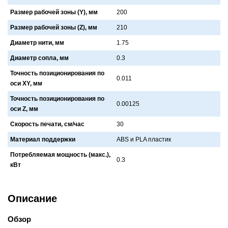
Размер рабочей зоны (Y), мм
200
Размер рабочей зоны (Z), мм
210
Диаметр нити, мм
1.75
Диаметр сопла, мм
0.3
Точность позиционирования по
0.011
оси XY, мм
Точность позиционирования по
0.00125
оси Z, мм
Скорость печати, см/час
30
Материал поддержки
ABS и PLA плaстик
Потребляемая мощность (макс.),
0.3
кВт
Описание
Обзор