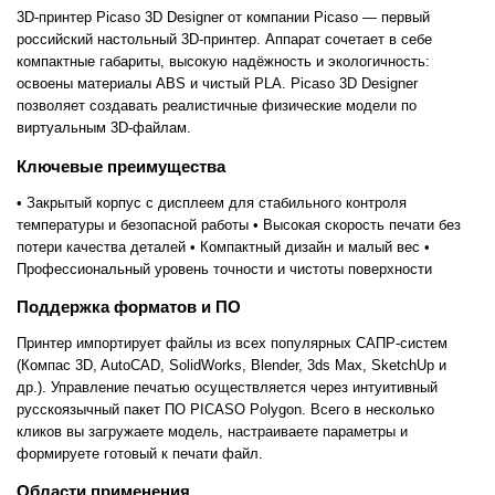
3D-принтер Picaso 3D Designer от компании Picaso — первый
российский настольный 3D-принтер. Аппарат сочетает в себе
компактные габариты, высокую надёжность и экологичность:
освоены материалы ABS и чистый PLA. Picaso 3D Designer
позволяет создавать реалистичные физические модели по
виртуальным 3D-файлам.
Ключевые преимущества
• Закрытый корпус с дисплеем для стабильного контроля
температуры и безопасной работы • Высокая скорость печати без
потери качества деталей • Компактный дизайн и малый вес •
Профессиональный уровень точности и чистоты поверхности
Поддержка форматов и ПО
Принтер импортирует файлы из всех популярных САПР-систем
(Компас 3D, AutoCAD, SolidWorks, Blender, 3ds Max, SketchUp и
др.). Управление печатью осуществляется через интуитивный
русскоязычный пакет ПО PICASO Polygon. Всего в несколько
кликов вы загружаете модель, настраиваете параметры и
формируете готовый к печати файл.
Области применения