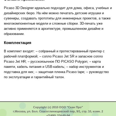
Picaso 3D Designer идеально подходит для дома, офиса, учебных и
дизайнерских бюро. На нём можно печатать детские игрушки и
сувениры, создавать прототипы для инженерных проектов, а также
многокомпонентные модели и сложные сборки. 3D-печать уже
активно применяется в архитектуре, промышленном дизайне и
образовании.
Комплектация
В комплект входят: – собранный и протестированный принтер с
рабочей платформой; – сопло Picaso Jet SR и запасное сопло
Picaso Jet HR; – русскоязычное ПО PICASO Polygon; – карта
памяти, кабель питания и USB-кабель; – набор инструментов и
подставка для них; – защитная пленка Picaso tape; – руководство
по эксплуатации и гарантийный талон.
Copyright (c) 2010 ООО "Скан Про"
г.Москва, ул. Бол. Спасоглинищевский пер, 9/1, стр. 10, комн. 2
+7(495) 374-65-94