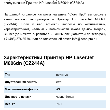
обслуживании Принтер HP LaserJet M806dn (CZ244A)
На данной странице каталога магазина "Скан Про" вы сможете
найти полную информацию о Принтер HP LaserJet M806dn
(CZ244A). Если у вас возникли вопросы по комплектации,
характеристикам, наличии и возможности заказа данной модели,
Вы всегда можете обратиться к нашим специалистам по телефону
+7 (495) 374-65-94, или по электронной почте info@scan-pro.ru.
Характеристики Принтер HP LaserJet
M806dn (CZ244A)
Тип
принтер
Двусторонняя печать
есть
Максимальный формат
A3
Цветность печати
черно-белaя
Вес, кг
76.1