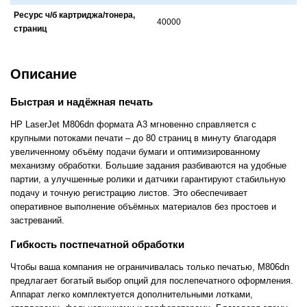
Ресурс ч/б картриджа/тонера,
40000
страниц
Описание
Быстрая и надёжная печать
HP LaserJet M806dn формата A3 мгновенно справляется с
крупными потоками печати – до 80 страниц в минуту благодаря
увеличенному объёму подачи бумаги и оптимизированному
механизму обработки. Большие задания разбиваются на удобные
партии, а улучшенные ролики и датчики гарантируют стабильную
подачу и точную регистрацию листов. Это обеспечивает
оперативное выполнение объёмных материалов без простоев и
застреваний.
Гибкость постпечатной обработки
Чтобы ваша компания не ограничивалась только печатью, M806dn
предлагает богатый выбор опций для послепечатного оформления.
Аппарат легко комплектуется дополнительными лотками,