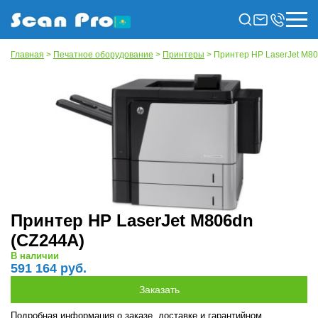
Главная
>
Печатное оборудование
>
Принтеры
> Принтер HP LaserJet M8
Принтер HP LaserJet M806dn
(CZ244A)
В наличии
591 164 руб.
Подробная информация о заказе, доставке и гарантийном