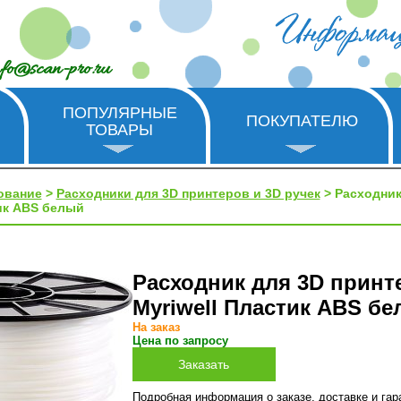
nfo@scan-pro.ru
ПОПУЛЯРНЫЕ
ПОКУПАТЕЛЮ
ТОВАРЫ
ование
>
Расходники для 3D принтеров и 3D ручек
> Расходник
тик ABS белый
Расходник для 3D принт
Myriwell Пластик ABS б
На заказ
Цена по запросу
Подробная информация о заказе, доставке и га