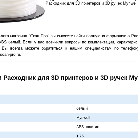
Расходник для 3D принтеров и 3D ручек Myriwel
алога магазина "Скан Про" вы сможете найти полную информацию о Рас
 ABS белый. Если у вас возникли вопросы по комплектации, характери
 Вы всегда можете обратиться к нашим специалистам по телефону
can-pro.ru.
 Расходник для 3D принтеров и 3D ручек My
белый
Myriwell
ABS плaстик
1.75