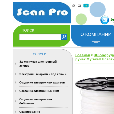
i
ПОИСК
О КОМПАНИИ
УСЛУГИ
Главная
>
3D оборуд
ручек Myriwell Плас
Зачем нужен электронный
архив?
Электронный архив « под ключ »
Создание электронных архивов
Создание электронных книг
Создание электронных
библиотек
Сканирование