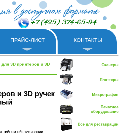
+7 (495) 374-65-94
ПРАЙС-ЛИСТ
КОНТАКТЫ
 для 3D принтеров и 3D
Сканеры
Плоттеры
еров и 3D ручек
Микрография
елый
Печатное
оборудование
Все для реставрации
рантийном обслуживании