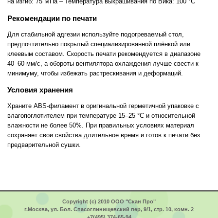
на изгиб: 75 МПа – Температура выкрашивания по Вика: 100 °C
Рекомендации по печати
Для стабильной адгезии используйте подогреваемый стол,
предпочтительно покрытый специализированной плёнкой или
клеевым составом. Скорость печати рекомендуется в диапазоне
40–60 мм/с, а обороты вентилятора охлаждения лучше свести к
минимуму, чтобы избежать растрескивания и деформаций.
Условия хранения
Храните ABS-филамент в оригинальной герметичной упаковке с
влагопоглотителем при температуре 15–25 °C и относительной
влажности не более 50%. При правильных условиях материал
сохраняет свои свойства длительное время и готов к печати без
предварительной сушки.
Copyright (c) 2010 ООО "Скан Про"
г.Москва, ул. Бол. Спасоглинищевский пер, 9/1, стр. 10, комн. 2
+7(495) 374-65-94