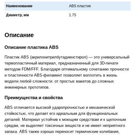
Наименование
ABS плaстик
Диаметр, мм
1.75
Описание
Описание пластика ABS
Пластик ABS (акрилонитрилбутадиенстирол) — это универсальный
термопластичный материал, предназначенный для 3D-печати
методом FDM/FFF. Благодаря оптимальному сочетанию прочности
и пластичности ABS-филамент позволяет воплотить в жизнь
модели любой сложности: от простых макетов до сложных
инженерных прототипов.
Преимущества и свойства
ABS отличается высокой ударопрочностью и механической
стойкостью, что делает его идеальным для функциональных
деталей. Материал устойчив к моющим средствам и к щелочным
средам, не выделяет токсичных веществ и не имеет неприятного
запаха. ABS также хорошо переносит термические колебания,