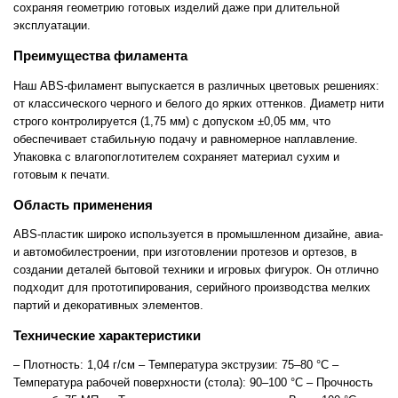
сохраняя геометрию готовых изделий даже при длительной
эксплуатации.
Преимущества филамента
Наш ABS-филамент выпускается в различных цветовых решениях:
от классического черного и белого до ярких оттенков. Диаметр нити
строго контролируется (1,75 мм) с допуском ±0,05 мм, что
обеспечивает стабильную подачу и равномерное наплавление.
Упаковка с влагопоглотителем сохраняет материал сухим и
готовым к печати.
Область применения
ABS-пластик широко используется в промышленном дизайне, авиа-
и автомобилестроении, при изготовлении протезов и ортезов, в
создании деталей бытовой техники и игровых фигурок. Он отлично
подходит для прототипирования, серийного производства мелких
партий и декоративных элементов.
Технические характеристики
– Плотность: 1,04 г/см – Температура экструзии: 75–80 °C –
Температура рабочей поверхности (стола): 90–100 °C – Прочность