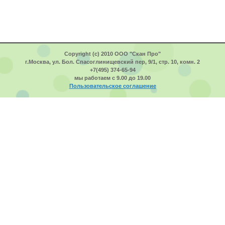
Copyright (c) 2010 ООО "Скан Про"
г.Москва, ул. Бол. Спасоглинищевский пер, 9/1, стр. 10, комн. 2
+7(495) 374-65-94
мы работаем с 9.00 до 19.00
Пользовательское соглашение