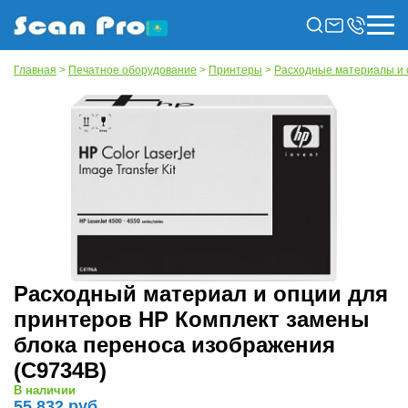
Главная
>
Печатное оборудование
>
Принтеры
>
Расходные материалы и 
Расходный материал и опции для
принтеров HP Комплект замены
блока переноса изображения
(C9734B)
В наличии
55 832 руб.