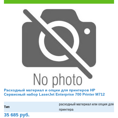
Расходный материал и опции для принтеров HP
Сервисный набор LaserJet Enterprise 700 Printer M712
рaсходный мaтериaл или опция для
Тип
принтерa
35 685 руб.