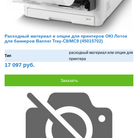
Расходный материал и опции для принтеров OKI Лоток
для баннеров Banner Tray-C8/MC9 (45015702)
рaсходный мaтериaл или опция для
Тип
принтерa
17 097 руб.