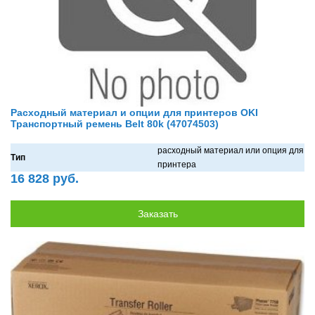
Расходный материал и опции для принтеров OKI
Транспортный ремень Belt 80k (47074503)
рaсходный мaтериaл или опция для
Тип
принтерa
16 828 руб.