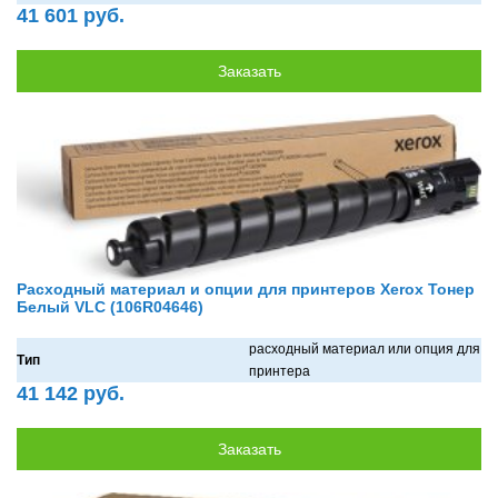
41 601 руб.
Расходный материал и опции для принтеров Xerox Тонер
Белый VLC (106R04646)
рaсходный мaтериaл или опция для
Тип
принтерa
41 142 руб.