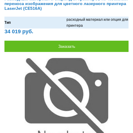
переноса изображения для цветного лазерного принтера
LaserJet (CE516A)
рaсходный мaтериaл или опция для
Тип
принтерa
34 019 руб.