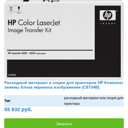
Расходный материал и опции для принтеров HP Комплект
замены блока переноса изображения (C9734B)
рaсходный мaтериaл или опция для
Тип
принтерa
55 832 руб.