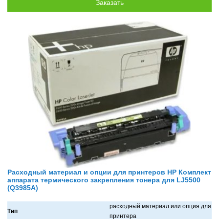
Расходный материал и опции для принтеров HP Комплект
аппарата термического закрепления тонера для LJ5500
(Q3985A)
рaсходный мaтериaл или опция для
Тип
принтерa