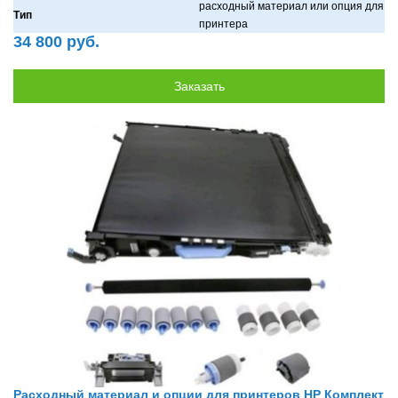
рaсходный мaтериaл или опция для
Тип
принтерa
34 800 руб.
Расходный материал и опции для принтеров HP Комплект