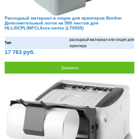
Расходный материал и опции для принтеров Brother
Дополнительный лоток на 500 листов для
HLL/DCPL/MFCL6xxx-series (LT6505)
рaсходный мaтериaл или опция для
Тип
принтерa
17 763 руб.