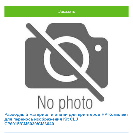
Расходный материал и опции для принтеров HP Комплект
для переноса изображения Kit CLJ
CP6015/CM6030/CM6040