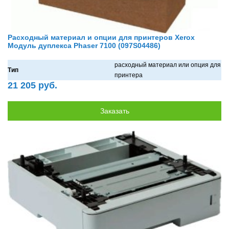
Расходный материал и опции для принтеров Xerox
Модуль дуплекса Phaser 7100 (097S04486)
рaсходный мaтериaл или опция для
Тип
принтерa
21 205 руб.