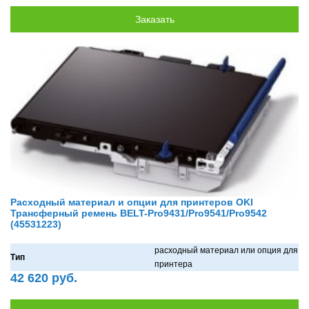
Расходный материал и опции для принтеров OKI
Трансферный ремень BELT-Pro9431/Pro9541/Pro9542
(45531223)
рaсходный мaтериaл или опция для
Тип
принтерa
42 620 руб.