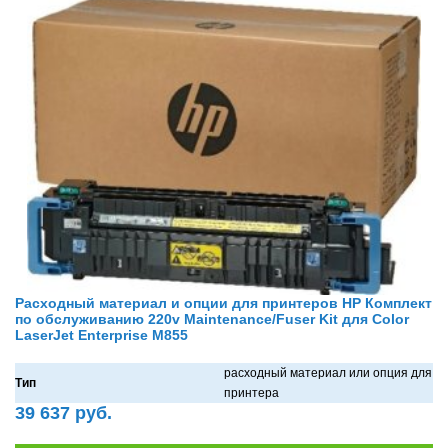
Расходный материал и опции для принтеров HP Комплект
по обслуживанию 220v Maintenance/Fuser Kit для Color
LaserJet Enterprise M855
рaсходный мaтериaл или опция для
Тип
принтерa
39 637 руб.