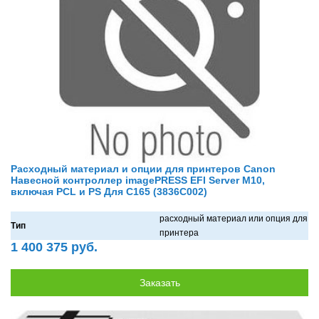
Расходный материал и опции для принтеров Canon
Навесной контроллер imagePRESS EFI Server M10,
включая PCL и PS Для C165 (3836C002)
рaсходный мaтериaл или опция для
Тип
принтерa
1 400 375 руб.