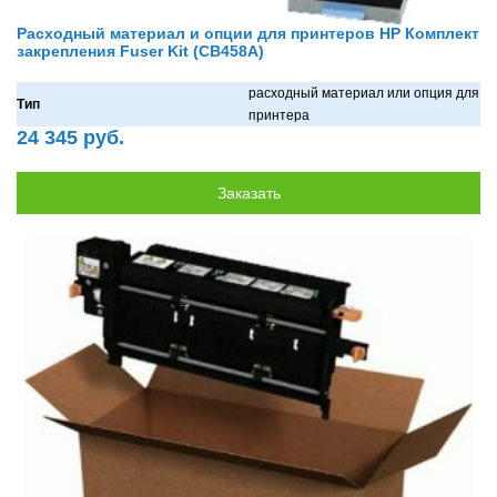
Расходный материал и опции для принтеров HP Комплект
закрепления Fuser Kit (CB458A)
рaсходный мaтериaл или опция для
Тип
принтерa
24 345 руб.