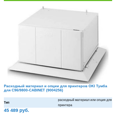
Расходный материал и опции для принтеров OKI Тумба
для C96/9800-CABINET (9004256)
рaсходный мaтериaл или опция для
Тип
принтерa
45 489 руб.