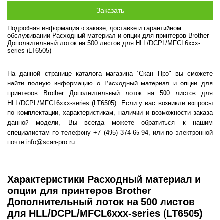
Подробная информация о заказе, доставке и гарантийном
обслуживании Расходный материал и опции для принтеров Brother
Дополнительный лоток на 500 листов для HLL/DCPL/MFCL6xxx-
series (LT6505)
На данной странице каталога магазина "Скан Про" вы сможете
найти полную информацию о Расходный материал и опции для
принтеров Brother Дополнительный лоток на 500 листов для
HLL/DCPL/MFCL6xxx-series (LT6505). Если у вас возникли вопросы
по комплектации, характеристикам, наличии и возможности заказа
данной модели, Вы всегда можете обратиться к нашим
специалистам по телефону +7 (495) 374-65-94, или по электронной
почте info@scan-pro.ru.
Характеристики Расходный материал и
опции для принтеров Brother
Дополнительный лоток на 500 листов
для HLL/DCPL/MFCL6xxx-series (LT6505)