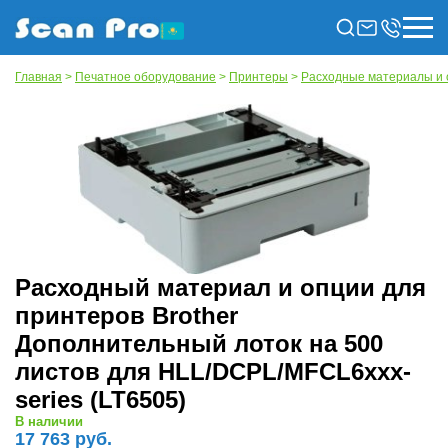
Главная
>
Печатное оборудование
>
Принтеры
>
Расходные материалы и 
Расходный материал и опции для
принтеров Brother
Дополнительный лоток на 500
листов для HLL/DCPL/MFCL6xxx-
series (LT6505)
В наличии
17 763 руб.