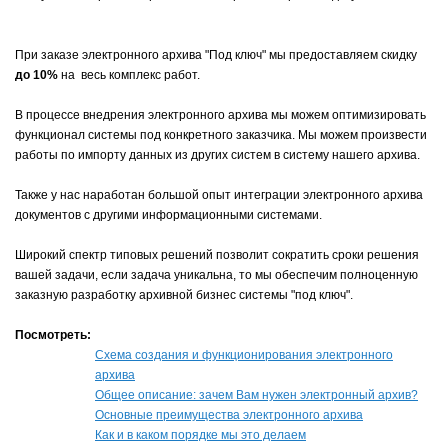
При заказе электронного архива "Под ключ" мы предоставляем скидку
до 10%
на весь комплекс работ.
В процессе внедрения электронного архива мы можем оптимизировать
функционал системы под конкретного заказчика. Мы можем произвести
работы по импорту данных из других систем в систему нашего архива.
Также у нас наработан большой опыт интеграции электронного архива
документов с другими информационными системами.
Широкий спектр типовых решений позволит сократить сроки решения
вашей задачи, если задача уникальна, то мы обеспечим полноценную
заказную разработку архивной бизнес системы "под ключ".
Посмотреть:
Схема создания и функционирования электронного
архива
Общее описание: зачем Вам нужен электронный архив?
Основные преимущества электронного архива
Как и в каком порядке мы это делаем