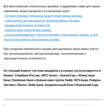
Все многообразие электронных архивов, создаваемых нами для наших
заказчиков, можно разделить на несколько групп:
- государственные (муниципальные) электронные архивы;
- электронные ведомственные (корпоративные) архивы;
- архивы электронных документов;
- электронные технические архивы;
- специализированные (технологические) электронные архивы, в том
числе оперативные электронные архивы.
При создании электронного архива для указанных групп важно учесть
все организационные, методологические, технологические и
законодательные особенности.
На текущий момент система внедрена и успешно эксплуатируется в
банках: Сбербанк России, «МТС-Банк», «Банк24.ру», Юниаструм
Банк, Пробизнесбанк и финансовая группа Лайф: ВУЗ-Банк, Пойдем,
Экспресс-Волга, Лайф Банк, Национальный банк Сбережений и др.